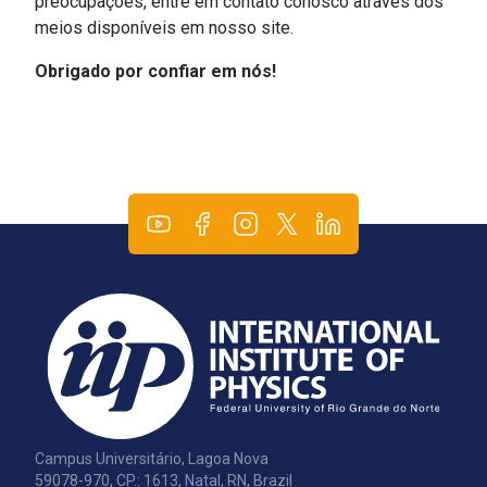
preocupações, entre em contato conosco através dos
meios disponíveis em nosso site.
Obrigado por confiar em nós!
Campus Universitário, Lagoa Nova
59078-970, CP.: 1613, Natal, RN, Brazil