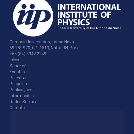
Campus Universitário, Lagoa Nova
59078-970, CP.: 1613, Natal, RN, Brazil
+55 (84) 3342.2249
Início
Sobre nós
Eventos
Palestras
Pesquisa
Publicações
Informações
Redes Sociais
Contato