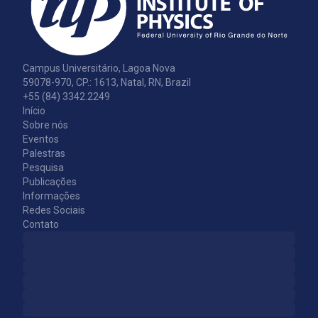
Campus Universitário, Lagoa Nova
59078-970, CP.: 1613, Natal, RN, Brazil
+55 (84) 3342.2249
Início
Sobre nós
Eventos
Palestras
Pesquisa
Publicações
Informações
Redes Sociais
Contato