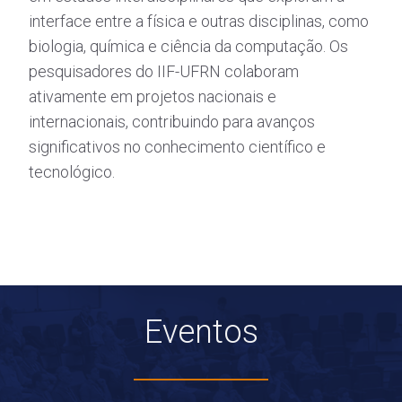
interface entre a física e outras disciplinas, como
biologia, química e ciência da computação. Os
pesquisadores do IIF-UFRN colaboram
ativamente em projetos nacionais e
internacionais, contribuindo para avanços
significativos no conhecimento científico e
tecnológico.
Eventos