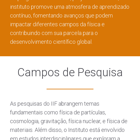
instituto promove uma atmosfera de aprendizado
contínuo, fomentando avanços que podem
impactar diferentes campos da física e
contribuindo com sua parcela para o
desenvolvimento científico global.
Campos de Pesquisa
As pesquisas do IIF abrangem temas
fundamentais como física de partículas,
cosmologia, gravitação, física nuclear, e física de
materiais. Além disso, o Instituto está envolvido
em estudos interdisciplinares que exploram a