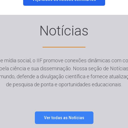
Notícias
 de mídia social, o IIF promove conexões dinâmicas com co
 pela ciência e sua disseminação. Nossa seção de Notíci
mundo, defende a divulgação científica e fornece atualiza
de pesquisa de ponta e oportunidades educacionais.
Ver todas as Notícias