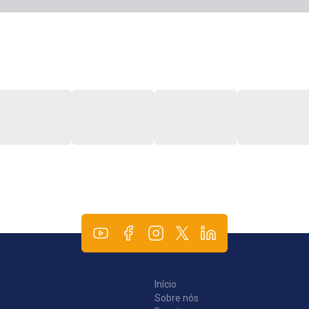
Início
Sobre nós