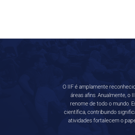
O IIF é amplamente reconhecido
áreas afins. Anualmente, o 
renome de todo o mundo. Es
científica, contribuindo signif
atividades fortalecem o pape