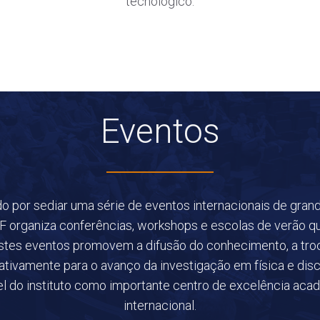
tecnológico.
Eventos
 por sediar uma série de eventos internacionais de grande
IIF organiza conferências, workshops e escolas de verão 
tes eventos promovem a difusão do conhecimento, a troc
icativamente para o avanço da investigação em física e disc
l do instituto como importante centro de excelência acad
internacional.