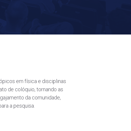
icos em física e disciplinas
ato de colóquio, tornando as
engajamento da comunidade,
para a pesquisa.