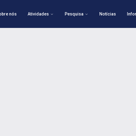
obre nós
Atividades
Pesquisa
Notícias
Inf