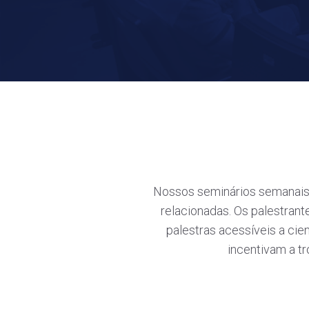
Nossos seminários semanais 
relacionadas. Os palestrant
palestras acessíveis a ci
incentivam a tr