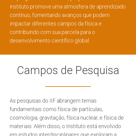
instituto promove uma atmosfera de aprendizado
contínuo, fomentando avanços que podem
impactar diferentes campos da física e
contribuindo com sua parcela para o
desenvolvimento científico global.
Campos de Pesquisa
As pesquisas do IIF abrangem temas
fundamentais como física de partículas,
cosmologia, gravitação, física nuclear, e física de
materiais. Além disso, o Instituto está envolvido
em estudos interdisciplinares que exploram a