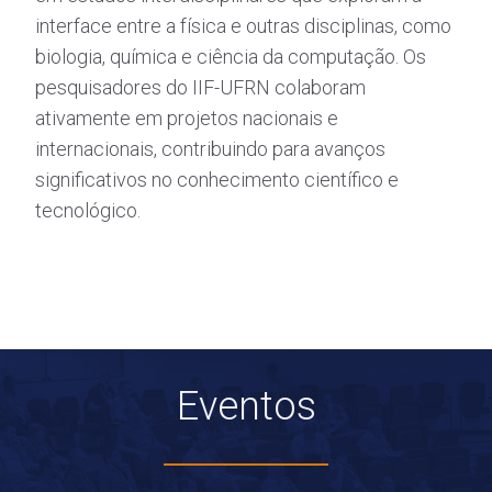
interface entre a física e outras disciplinas, como
biologia, química e ciência da computação. Os
pesquisadores do IIF-UFRN colaboram
ativamente em projetos nacionais e
internacionais, contribuindo para avanços
significativos no conhecimento científico e
tecnológico.
Eventos